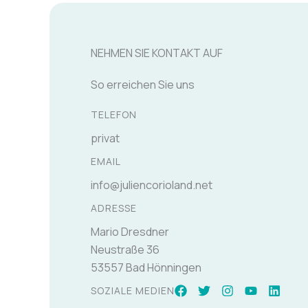
NEHMEN SIE KONTAKT AUF
So erreichen Sie uns
TELEFON
privat
EMAIL
info@juliencorioland.net
ADRESSE
Mario Dresdner
Neustraße 36
53557 Bad Hönningen
SOZIALE MEDIEN