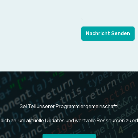
Nachricht Senden
Sei Teil unserer Programmiergemeinschaft!
dich an, um aktuelle Updates und wertvolle Ressourcen zu er