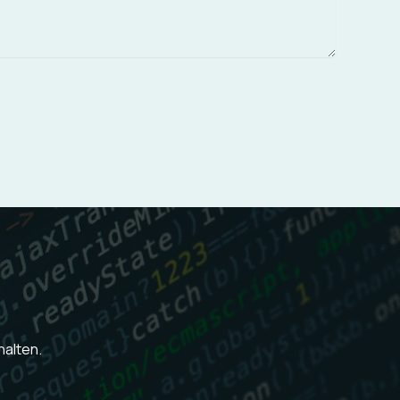
halten.