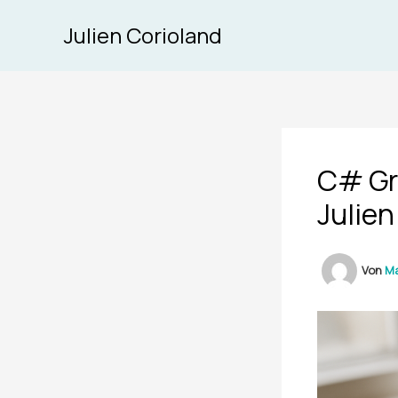
Zum
Julien Corioland
Inhalt
springen
C# Gr
Julien
Von
Ma