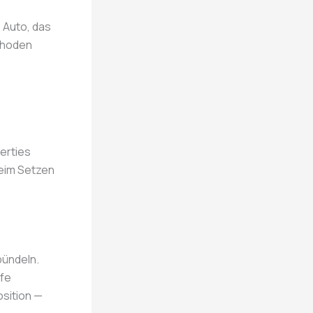
s Auto, das
thoden
perties
beim Setzen
bündeln.
efe
sition —