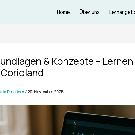
Home
Über uns
Lernangeb
undlagen & Konzepte – Lernen
 Corioland
rio Dresdner
/
20. November 2025